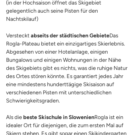
(in der Hochsaison öffnet das Skigebiet
gelegentlich auch seine Pisten für den
Nachtskilauf)
Versteckt
abseits der städtischen Gebiete
Das
Rogla-Plateau bietet ein einzigartiges Skierlebnis.
Abgesehen von einer Hotelanlage, einigen
Bungalows und einigen Wohnungen in der Nähe
des Skigebiets gibt es nichts, was die ruhige Natur
des Ortes stören könnte. Es garantiert jedes Jahr
eine mindestens hunderttägige Skisaison auf
verschiedenen Pisten mit unterschiedlichen
Schwierigkeitsgraden.
Als die
beste Skischule in Slowenien
Rogla ist ein
idealer Ort für diejenigen, die zum ersten Mal auf
Skiern stehen. Es gibt sogar einen Skikindergarten