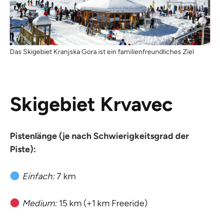
Das Skigebiet Kranjska Gora ist ein familienfreundliches Ziel
Skigebiet Krvavec
Pistenlänge (je nach Schwierigkeitsgrad der
Piste):
Einfach:
7 km
Medium:
15 km (+1 km Freeride)