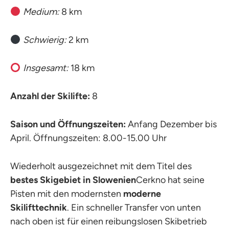
Medium:
8 km
Schwierig:
2 km
Insgesamt:
18 km
Anzahl der Skilifte:
8
Saison und Öffnungszeiten:
Anfang Dezember bis
April. Öffnungszeiten: 8.00-15.00 Uhr
Wiederholt ausgezeichnet mit dem Titel des
bestes Skigebiet in Slowenien
Cerkno hat seine
Pisten mit den modernsten
moderne
Skilifttechnik
. Ein schneller Transfer von unten
nach oben ist für einen reibungslosen Skibetrieb