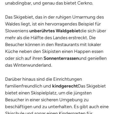
unabdingbar, und genau das bietet Cerkno.
Das Skigebiet, das in der ruhigen Umarmung des
Waldes liegt, ist ein hervorragendes Beispiel für
Sloweniens
unberührtes Waldgebiet
die sich über
mehr als die Hälfte des Landes erstreckt. Die
Besucher können in den Restaurants mit lokaler
Küche neben den Skipisten einen Happen essen
oder sich auf ihren
Sonnenterrassen
und genießen
das Winterwunderland.
Darüber hinaus sind die Einrichtungen
familienfreundlich und
kindgerecht
Das Skigebiet
bietet einen Skispielplatz, um die jüngsten
Besucher in einer sicheren Umgebung zu
beschäftigen und zu unterhalten. Es gibt auch eine
Skischule und sogar einen Kindergarten für