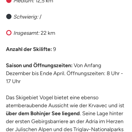
Medium:
12,5 km
Schwierig:
/
Insgesamt:
22 km
Anzahl der Skilifte:
9
Saison und Öffnungszeiten:
Von Anfang
Dezember bis Ende April. Öffnungszeiten: 8 Uhr -
17 Uhr
Das Skigebiet Vogel bietet eine ebenso
atemberaubende Aussicht wie der Krvavec und ist
über dem Bohinjer See liegend
. Seine Lage hinter
der ersten Gebirgsbarriere an der Adria im Herzen
der Julischen Alpen und des Triglav-Nationalparks